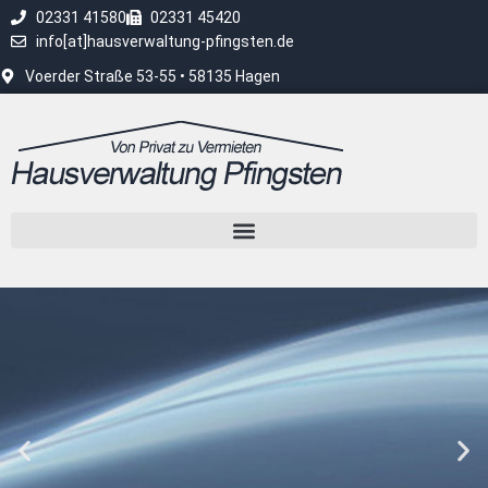
02331 41580
02331 45420
info[at]hausverwaltung-pfingsten.de
Voerder Straße 53-55 • 58135 Hagen